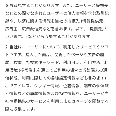
をお尋ねすることがあります。また、ユーザーと提携先
などとの間でなされたユーザーの個人情報を含む取引記
録や、決済に関する情報を当社の提携先 (情報提供元、
広告主、広告配信先などを含みます。以下、｢提携先｣と
いいます。) などから収集することがあります。
2. 当社は、ユーザーについて、利用したサービスやソフ
トウエア、購入した商品、閲覧したページや広告の履
歴、検索した検索キーワード、利用日時、利用方法、利
用環境 (携帯端末を通じてご利用の場合の当該端末の通
信状態、利用に際しての各種設定情報なども含みます)
、IPアドレス、クッキー情報、位置情報、端末の個体識
別情報などの履歴情報および特性情報を、ユーザーが当
社や提携先のサービスを利用しまたはページを閲覧する
際に収集します。