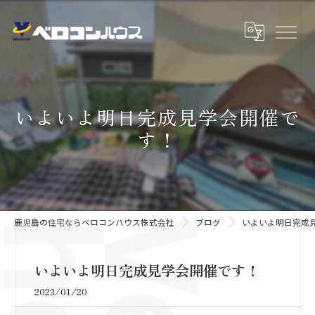
いよいよ明日完成見学会開催で
す！
鹿児島の住宅ならベロコンハウス株式会社
ブログ
いよいよ明日完成
いよいよ明日完成見学会開催です！
2023/01/20