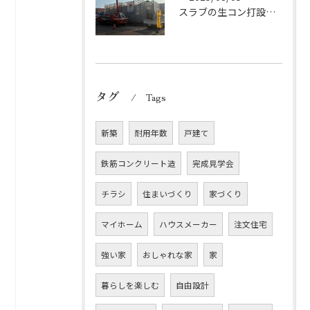
スラブの生コン打設完了しました！
タグ
Tags
新築
耐用年数
戸建て
鉄筋コンクリート造
完成見学会
チラシ
住まいづくり
家づくり
マイホーム
ハウスメーカー
注文住宅
強い家
おしゃれな家
家
暮らしを楽しむ
自由設計