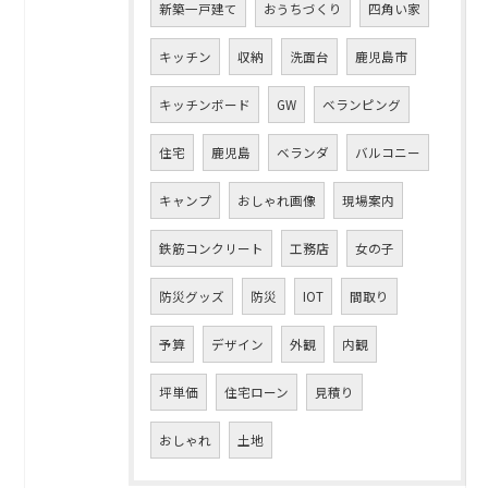
新築一戸建て
おうちづくり
四角い家
キッチン
収納
洗面台
鹿児島市
キッチンボード
GW
ベランピング
住宅
鹿児島
ベランダ
バルコニー
キャンプ
おしゃれ画像
現場案内
鉄筋コンクリート
工務店
女の子
防災グッズ
防災
IOT
間取り
予算
デザイン
外観
内観
坪単価
住宅ローン
見積り
おしゃれ
土地