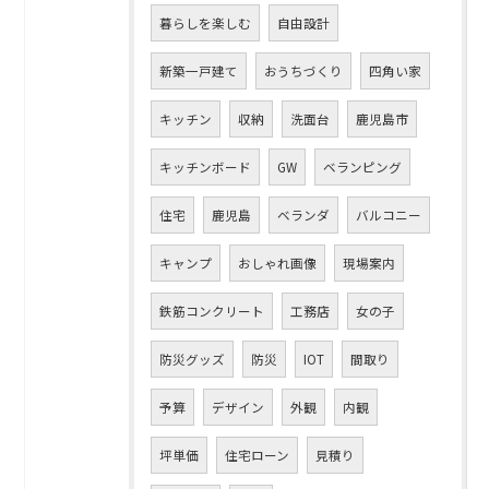
暮らしを楽しむ
自由設計
新築一戸建て
おうちづくり
四角い家
キッチン
収納
洗面台
鹿児島市
キッチンボード
GW
ベランピング
住宅
鹿児島
ベランダ
バルコニー
キャンプ
おしゃれ画像
現場案内
鉄筋コンクリート
工務店
女の子
防災グッズ
防災
IOT
間取り
予算
デザイン
外観
内観
坪単価
住宅ローン
見積り