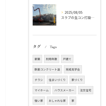
2025/08/05
スラブの生コン打設完了しました！
タグ
Tags
新築
耐用年数
戸建て
鉄筋コンクリート造
完成見学会
チラシ
住まいづくり
家づくり
マイホーム
ハウスメーカー
注文住宅
強い家
おしゃれな家
家