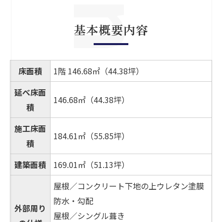
基本概要内容
床面積
1階 146.68㎡（44.38坪）
延べ床面
146.68㎡（44.38坪）
積
施工床面
184.61㎡（55.85坪）
積
建築面積
169.01㎡（51.13坪）
屋根／コンクリート下地の上ウレタン塗膜
防水・勾配
外部周り
屋根／シングル葺き