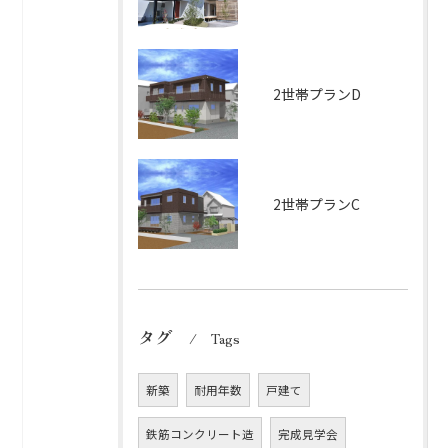
2世帯プランD
2世帯プランC
タグ
Tags
新築
耐用年数
戸建て
鉄筋コンクリート造
完成見学会