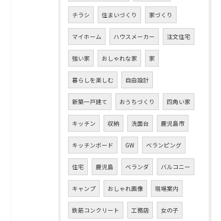
チラシ
住まいづくり
家づくり
マイホーム
ハウスメーカー
注文住宅
強い家
おしゃれな家
家
暮らしを楽しむ
自由設計
新築一戸建て
おうちづくり
四角い家
キッチン
収納
洗面台
鹿児島市
キッチンボード
GW
ベランピング
住宅
鹿児島
ベランダ
バルコニー
キャンプ
おしゃれ画像
現場案内
鉄筋コンクリート
工務店
女の子